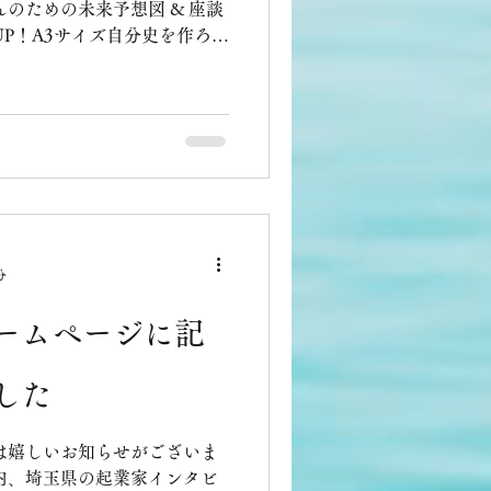
分
ームページに記
した
は嬉しいお知らせがございま
内、埼玉県の起業家インタビ