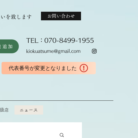
お問い合わせ
伝いを致します
TEL：070-8499-1955
達追加
kiokuatsume@gmail.com
代表番号が変更となりました
扱店
ニュース