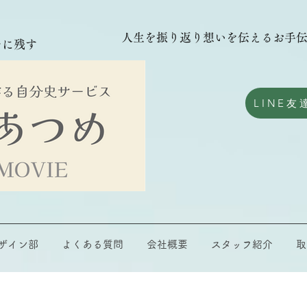
人生を振り返り想いを伝えるお手
チに残す
LINE友
ザイン部
よくある質問
会社概要
スタッフ紹介
取