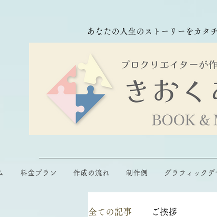
あなたの人生のストーリーをカタ
ム
料金プラン
作成の流れ
制作例
グラフィックデ
全ての記事
ご挨拶